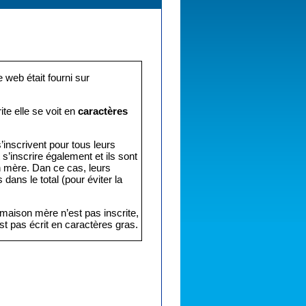
e web était fourni sur
ite elle se voit en
caractères
’inscrivent pour tous leurs
s’inscrire également et ils sont
n mère. Dan ce cas, leurs
 dans le total (pour éviter la
 maison mère n’est pas inscrite,
t pas écrit en caractères gras.