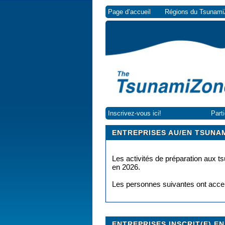
Page d’accueil
Régions du Tsunam
Inscrivez-vous ici!
Part
ENTREPRISES AU/EN TSUNA
Les activités de préparation aux ts
en 2026.
Les personnes suivantes ont accept
ENTREPRISES INSCRIT(E) EN